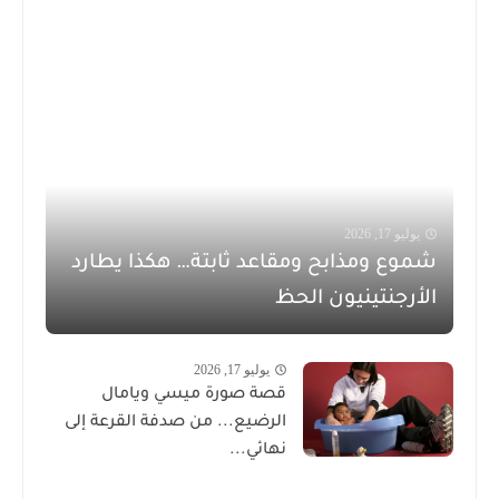
يوليو 17, 2026
شموع ومذابح ومقاعد ثابتة… هكذا يطارد
الأرجنتينيون الحظ
يوليو 17, 2026
قصة صورة ميسي ويامال
الرضيع... من صدفة القرعة إلى
نهائي...