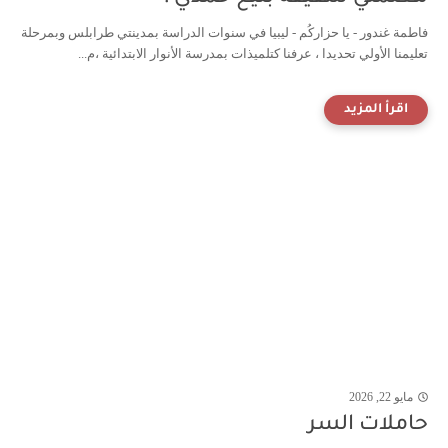
فاطمة غندور - يا حزاركُم - ليبيا في سنوات الدراسة بمدينتي طرابلس وبمرحلة
تعليمنا الأولي تحديدا ، عرفنا كتلميذات بمدرسة الأنوار الابتدائية ،م...
مايو 22, 2026
حاملات السر