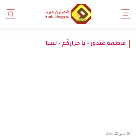
فاطمة غندور - يا حزاركُم - ليبيا
مايو 22, 2026