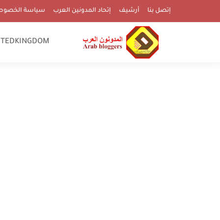
إتصل بنا
أرشيف
إتحاد المدونين العرب
سياسة الخصوص
ITEDKINGDOM