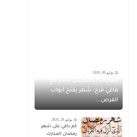
يوليو 30, 2026
مفاجآت أغسطس 2026 مع
ماغي فرح: شهر يفتح أبواب
الفرص...
يوليو 28, 2026
كم باقي على شهر
رمضان المبارك