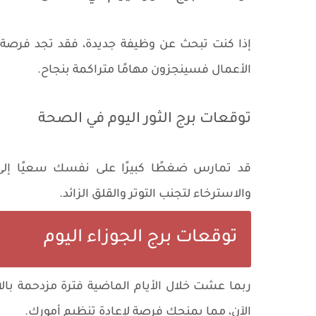
إذا كنت تبحث عن وظيفة جديدة، فقد تجد فرصة
الأعمال فسينجزون مهامًا متراكمة بنجاح.
توقعات برج الثور اليوم في الصحة
قد تمارس ضغطًا كبيرًا على نفسك سعيًا إلى
والاسترخاء لتجنب التوتر والقلق الزائد.
توقعات برج الجوزاء اليوم
ربما عشت خلال الأيام الماضية فترة مزدحمة بالا
الآن، مما يمنحك فرصة لإعادة تنظيم أمورك.