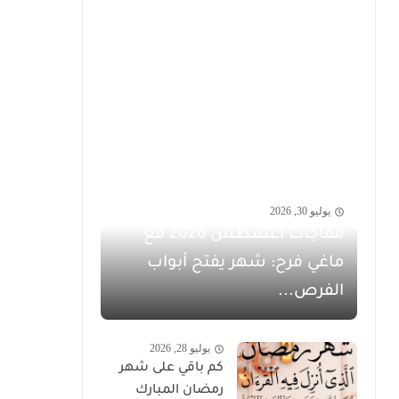
يوليو 30, 2026
مفاجآت أغسطس 2026 مع
ماغي فرح: شهر يفتح أبواب
الفرص...
يوليو 28, 2026
كم باقي على شهر
رمضان المبارك