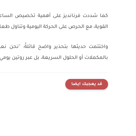
كما شددت فرنانديز على أهمية تخصيص الساعة ال
القوية، مع الحرص على الحركة اليومية وتناول طعا
واختتمت حديثها بتحذير واضح قائلةً: "نحن نعي
بالمكملات أو الحلول السريعة، بل عبر روتين يومي
قد يعجبك ايضا