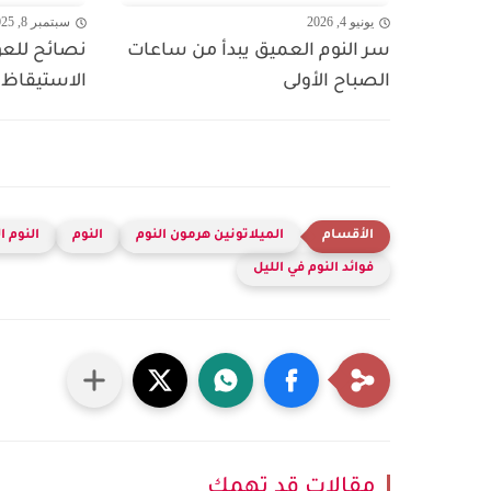
يونيو 4, 2026
سبتمبر 8, 2025
سر النوم العميق يبدأ من ساعات
نصائح للعود
الصباح الأولى
الاستيقاظ 
الميلاتونين هرمون النوم
النوم
النوم 
فوائد النوم في الليل
مقالات قد تهمك