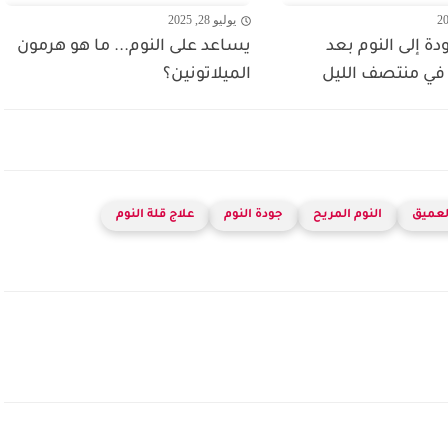
يوليو 28, 2025
ة إلى النوم بعد
يساعد على النوم... ما هو هرمون
في منتصف الليل
الميلاتونين؟
العميق
النوم المريح
جودة النوم
علاج قلة النوم