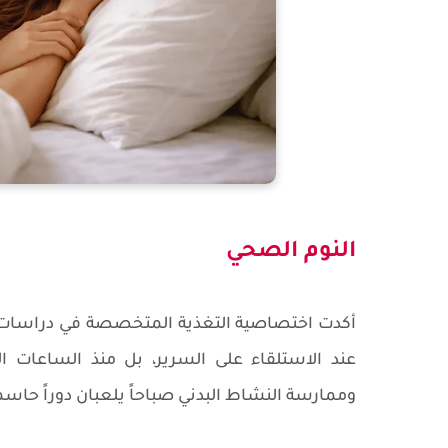
النوم الصحي
أكدت اختصاصية التغذية المتخصصة في دراسات طول
عند الاستلقاء على السرير، بل منذ الساعات ا
وممارسة النشاط البدني صباحاً يلعبان دوراً حاسماً 