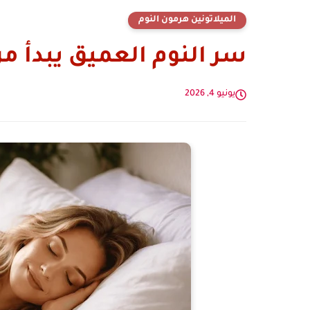
الميلاتونين هرمون النوم
سر النوم العميق يبدأ م
يونيو 4, 2026