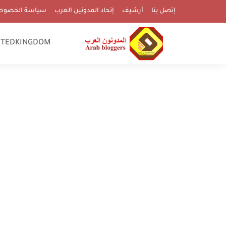
إتصل بنا
أرشيف
إتحاد المدونين العرب
سياسة الخصوص
ITEDKINGDOM