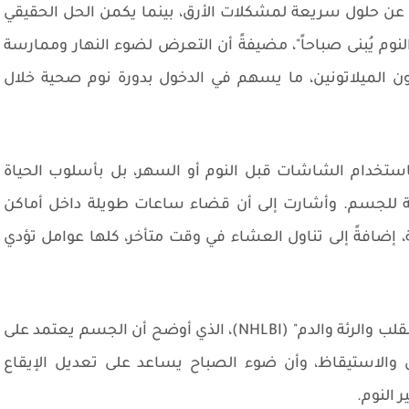
 عن حلول سريعة لمشكلات الأرق، بينما يكمن الحل الحقيقي
النوم يُبنى صباحاً"، مضيفةً أن التعرض لضوء النهار وممارسة
ن الميلاتونين، ما يسهم في الدخول بدورة نوم صحية خلال
ستخدام الشاشات قبل النوم أو السهر، بل بأسلوب الحياة
جية للجسم. وأشارت إلى أن قضاء ساعات طويلة داخل أماكن
ة، إضافةً إلى تناول العشاء في وقت متأخر، كلها عوامل تؤدي
ويتوافق هذا الطرح مع ما ذكره "المعهد الوطني للقلب والرئة والدم" (NHLBI)، الذي أوضح أن الجسم يعتمد على
 والاستيقاظ، وأن ضوء الصباح يساعد على تعديل الإيقاع
 النوم.