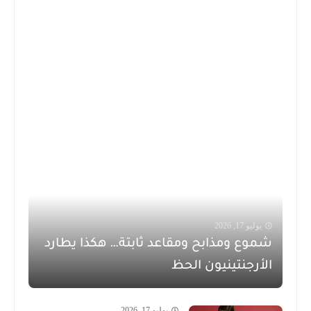
يوليو 17, 2026
شموع ومذابح ومقاعد ثابتة… هكذا يطارد
الأرجنتينيون الحظ
يوليو 17, 2026