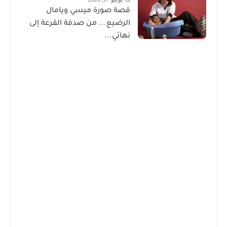
قصة صورة ميسي ويامال
الرضيع... من صدفة القرعة إلى
نهائي...