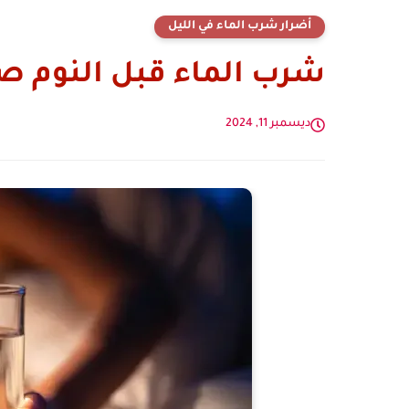
أضرار شرب الماء في الليل
شرب الماء قبل النوم صحي
ديسمبر 11, 2024