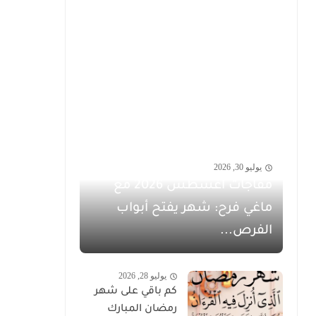
يوليو 30, 2026
مفاجآت أغسطس 2026 مع
ماغي فرح: شهر يفتح أبواب
الفرص...
يوليو 28, 2026
كم باقي على شهر
رمضان المبارك