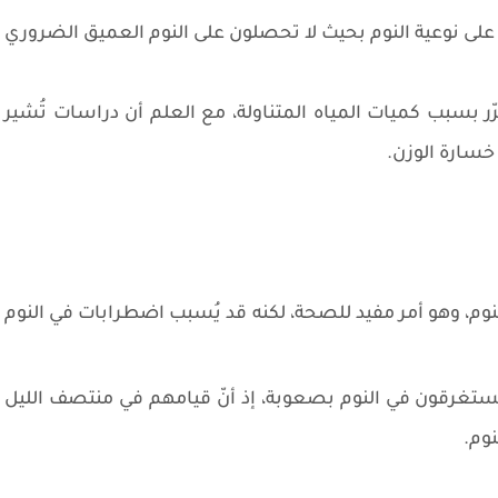
 على نوعية النوم بحيث لا تحصلون على النوم العميق الضروري
سبب كميات المياه المتناولة، مع العلم أن دراسات تُشير
ى خسارة الوزن.
م، وهو أمر مفيد للصحة، لكنه قد يُسبب اضطرابات في النوم
ستغرقون في النوم بصعوبة، إذ أنّ قيامهم في منتصف الليل
وم.