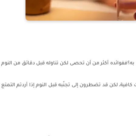
به؟ففوائده أكثر من أن تحصى لكن تناوله قبل دقائق من النوم
افية، لكن قد تضطرون إلى تجنّبه قبل النوم إذا أردتم التمتع