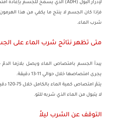
لإدرار البول (ADH) الذي يسمح للجسم بإعادة امتصاص الماء من البول المتشكّل في الكلى.
فإذا كان الجسم لا ينتج ما يكفي من هذا الهرمون 
شرب الماء.
متى تظهر نتائج شرب الماء على الج
يجرى امتصاصها خلال حوالي 11-13 دقيقة.
لا يتبول من الماء الذي شربه للتو.
التوقف عن الشرب ليلاً