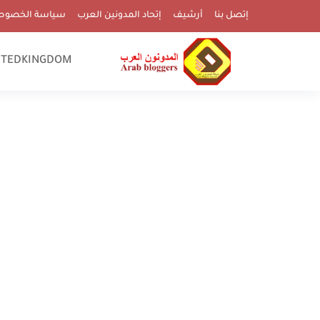
إتصل بنا
أرشيف
إتحاد المدونين العرب
سياسة الخصوص
ITEDKINGDOM