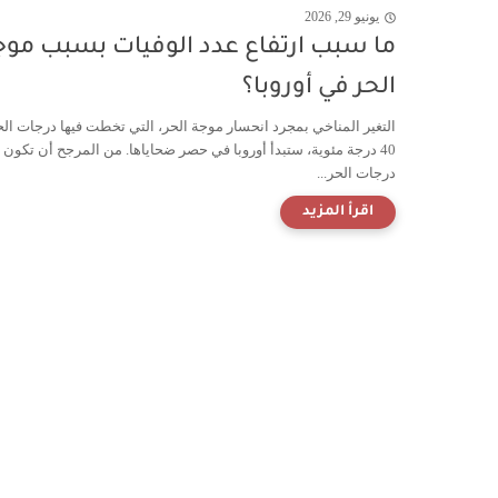
يونيو 29, 2026
ما سبب ارتفاع عدد الوفيات بسبب موج
الحر في أوروبا؟
التغير المناخي بمجرد انحسار موجة الحر، التي تخطت فيها درجات الح
40 درجة مئوية، ستبدأ أوروبا في حصر ضحاياها. من المرجح أن تكون
درجات الحر...