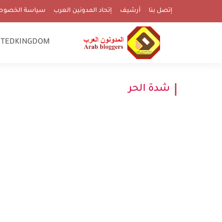
إتصل بنا
أرشيف
إتحاد المدونين العرب
سياسة الخصوص
ITEDKINGDOM
شدة الحر