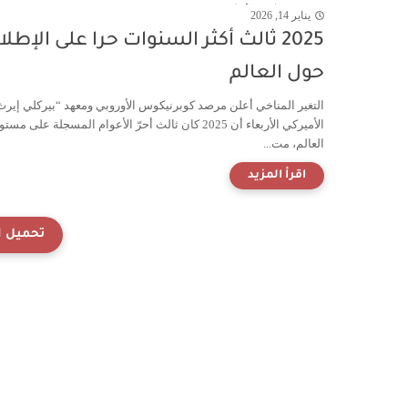
يناير 14, 2026
2025 ثالث أكثر السنوات حرا على الإطل
حول العالم
التغير المناخي أعلن مرصد كوبرنيكوس الأوروبي ومعهد “بيركلي إيرث
الأميركي الأربعاء أن 2025 كان ثالث أحرّ الأعوام المسجلة على مس
العالم، مت...