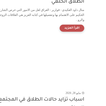
الطلاق الخلعي
منال داود العكيدي - قوارير - العراق لعل من الامور التي حرص الشارع
الحكيم على الاهتمام بها وتفصيلها في كتابه العزيز هي العلاقات الزوج
والرو...
مايو 28, 2026
اسباب تزايد حالات الطلاق في المجتمع