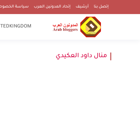
إتصل بنا
أرشيف
إتحاد المدونين العرب
سياسة الخصوص
ITEDKINGDOM
منال داود العكيدي