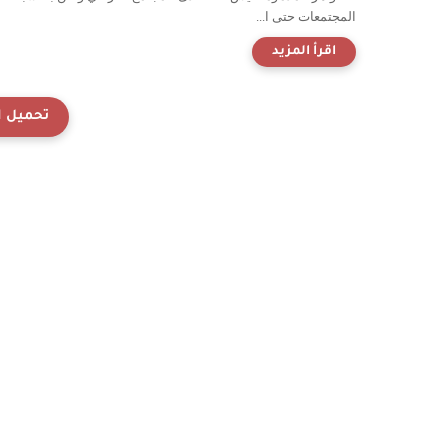
المجتمعات حتى ا...