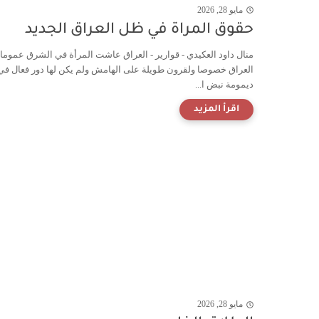
مايو 28, 2026
حقوق المراة في ظل العراق الجديد
منال داود العكيدي - قوارير - العراق عاشت المرأة في الشرق عموما
العراق خصوصا ولقرون طويلة على الهامش ولم يكن لها دور فعال في
ديمومة نبض ا...
مايو 28, 2026