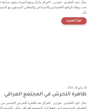
منال داود العكيدي - قوارير - العراق مازال وضع المراة يشهد تراجعا 
تحت وطاة الواقع الاقتصادي والاجتماعي والثقافي المتدهور مع التم
بال...
مايو 28, 2026
ظاهرة التحرش في المجتمع العراقي
منال داود العكيدي - قوارير - العراق تعد ظاهرة التحرش الجنسي من
الظواهر المذمومة ليس فقط لدى المجتمع العراقي ولكن بالنسبة لك