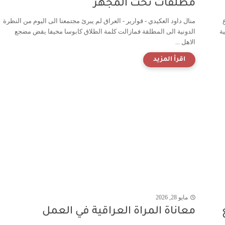
مطلقات تحت المجهر
منال داود العكيدي - قوارير - العراق لم يبرئ مجتمعنا الى اليوم من النظرة
ية
الدونية الى المطلقة فمازالت كلمة الطلاق كابوسا مخيفا يقض مضجع
الاهل ...
مايو 28, 2026
معاناة المراة العراقية في العمل