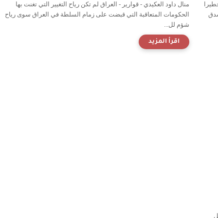
خطيرا
منال داود العكيدي - قوارير - العراق لم تكن رياح التغيير التي تغنت بها
شدق
الحكومات المتعاقبة التي قبضت على زمام السلطة في العراق سوى رياح
شؤم لل...
ل