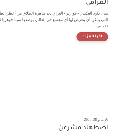
العراقي
منال داود العكيدي - قوارير - العراق تعد ظاهرة الطلاق من أخطر الظ
التي يمكن أن يتعرض لها أي مجتمع في العالم، بوصفها سببا جوهريا 
تقويض ...
مايو 28, 2026
اضطهاد مشرعن