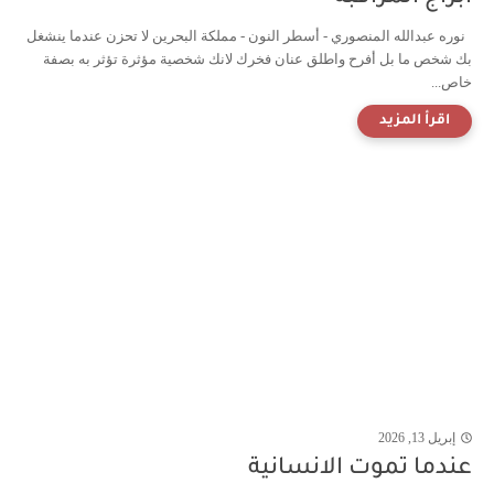
نوره عبدالله المنصوري - أسطر النون - مملكة البحرين لا تحزن عندما ينشغل
بك شخص ما بل أفرح واطلق عنان فخرك لانك شخصية مؤثرة تؤثر به بصفة
خاص...
إبريل 13, 2026
عندما تموت الانسانية