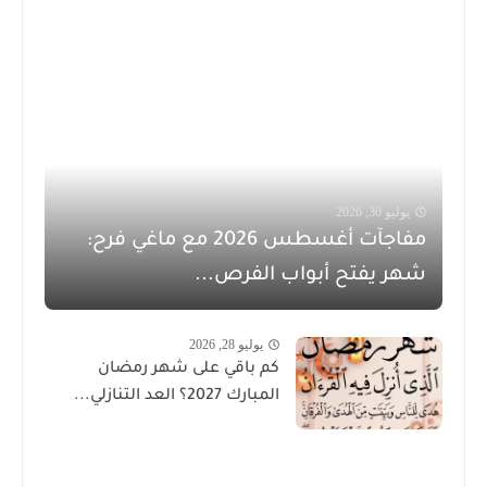
يوليو 30, 2026
مفاجآت أغسطس 2026 مع ماغي فرح:
شهر يفتح أبواب الفرص...
يوليو 28, 2026
كم باقي على شهر رمضان
المبارك 2027؟ العد التنازلي...