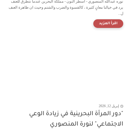
نوره عبدالله المنصوري - أسطر النون - مملكة البحرين عندما نتطرق للعنف
يرد في خيالنا معانٍ كثيرة ، كالقسوة والضرب والشتم وحيث ان ظاهرة العنف
ل...
إبريل 12, 2026
"دور المرأة البحرينية في زيادة الوعي
الاجتماعي" لنورة المنصوري