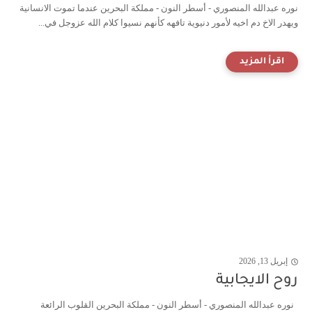
نوره عبدالله المنصوري - أسطر النون - مملكة البحرين عندما تموت الانسانية
ويهدر الاخ دم اخيه لأمور دنيوية تافهه كأنهم نسيوا كلام الله عزوجل في...
إبريل 13, 2026
روح الايجابية
نوره عبدالله المنصوري - أسطر النون - مملكة البحرين القلوب الرائعة