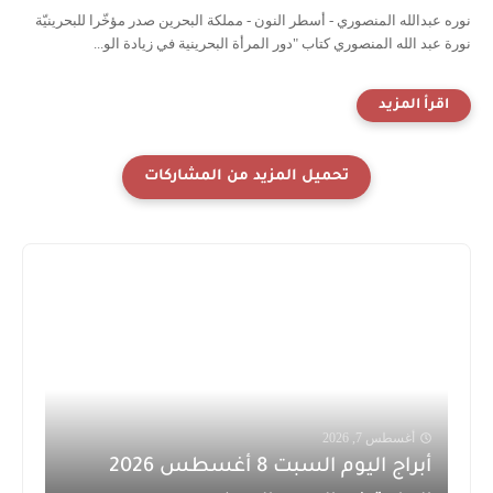
نوره عبدالله المنصوري - أسطر النون - مملكة البحرين صدر مؤخّرا للبحرينيّة
نورة عبد الله المنصوري كتاب "دور المرأة البحرينية في زيادة الو...
أغسطس 7, 2026
أبراج اليوم السبت 8 أغسطس 2026